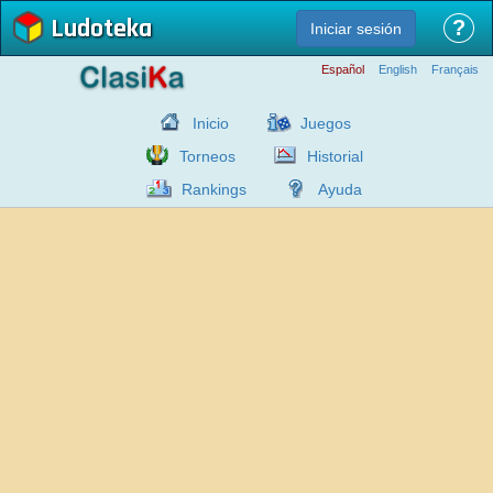
Ludoteka
?
Iniciar sesión
Español
English
Français
Inicio
Juegos
Torneos
Historial
Rankings
Ayuda