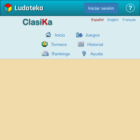
Ludoteka
?
Iniciar sesión
Español
English
Français
Inicio
Juegos
Torneos
Historial
Rankings
Ayuda