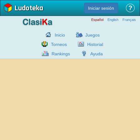
Ludoteka
?
Iniciar sesión
Español
English
Français
Inicio
Juegos
Torneos
Historial
Rankings
Ayuda