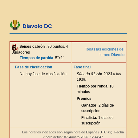
Diavolo DC
Seises cabrón
, 80 puntos, 4
Todas las ediciones del
Jugadores
torneo
Diavolo
Tiempos de partida
: 5"+1'
Fase de clasificación
Fase final
No hay fase de clasificación
Sábado 01-Abr-2023 a las
19:00
Tiempo por ronda
: 10
minutos
Premios
Ganador:
2 días de
suscripción
Finalista:
1 días de
suscripción
Los horarios indicados son según hora de España (UTC +2). Fecha
y hora actual: 07-Agosto-2026,
12:44:47