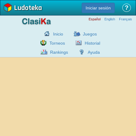
Ludoteka
?
Iniciar sesión
Español
English
Français
Inicio
Juegos
Torneos
Historial
Rankings
Ayuda