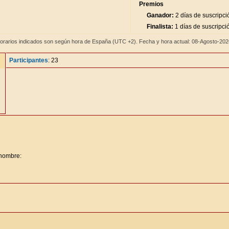
Premios
Ganador:
2 días de suscripci
Finalista:
1 días de suscripci
orarios indicados son según hora de España (UTC +2). Fecha y hora actual: 08-Agosto-20
Participantes
: 23
 nombre: