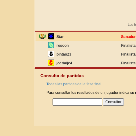
Los h
Star
Ganador
roscon
Finalista
pintas23
Finalista
jocrialjc4
Finalista
Consulta de partidas
Todas las partidas de la fase final
Para consultar los resultados de un jugador indica su