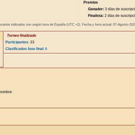
Premios
Ganador:
3 días de suscripc
Finalista:
2 días de suscripc
orarios indicados son según hora de España (UTC +2). Fecha y hora actual: 07-Agosto-20
Torneo finalizado
Participantes
: 33
Clasificados fase final
:
6
 nombre: