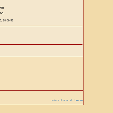
ión
ión
26,
18:09:57
volver al menú de torneos