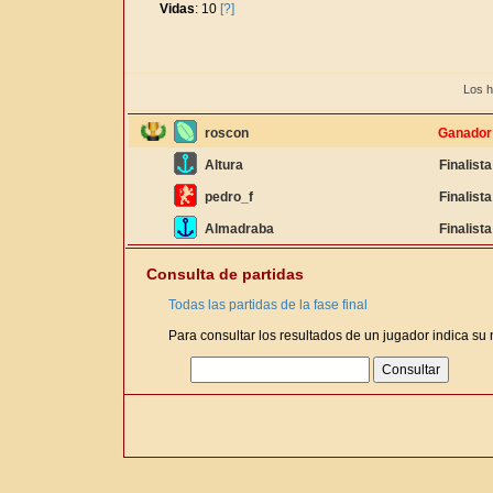
Vidas
: 10
[?]
Los h
roscon
Ganador
Altura
Finalista
pedro_f
Finalista
Almadraba
Finalista
Consulta de partidas
Todas las partidas de la fase final
Para consultar los resultados de un jugador indica su