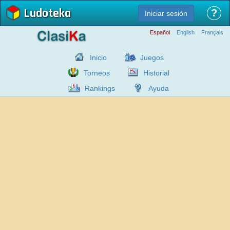
Ludoteka
?
Iniciar sesión
Español
English
Français
Inicio
Juegos
Torneos
Historial
Rankings
Ayuda