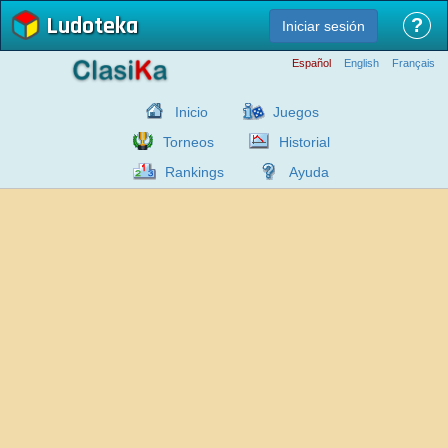
Ludoteka
?
Iniciar sesión
Español
English
Français
Inicio
Juegos
Torneos
Historial
Rankings
Ayuda