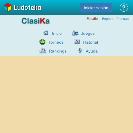
Ludoteka
?
Iniciar sesión
Español
English
Français
Inicio
Juegos
Torneos
Historial
Rankings
Ayuda