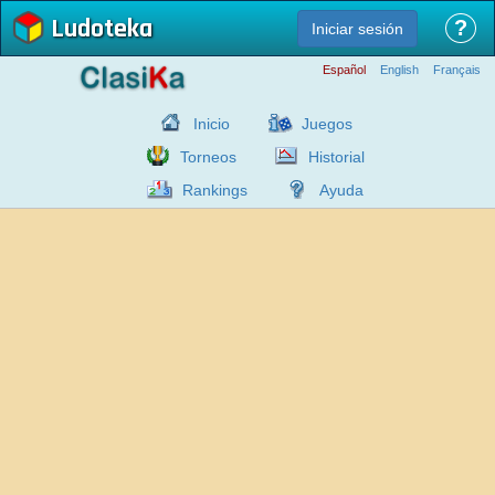
Ludoteka
?
Iniciar sesión
Español
English
Français
Inicio
Juegos
Torneos
Historial
Rankings
Ayuda