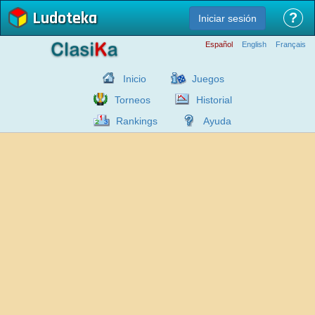
Ludoteka
?
Iniciar sesión
Español
English
Français
Inicio
Juegos
Torneos
Historial
Rankings
Ayuda