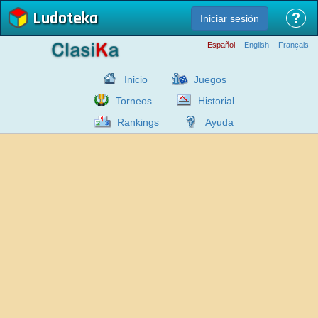
Ludoteka
?
Iniciar sesión
Español
English
Français
Inicio
Juegos
Torneos
Historial
Rankings
Ayuda