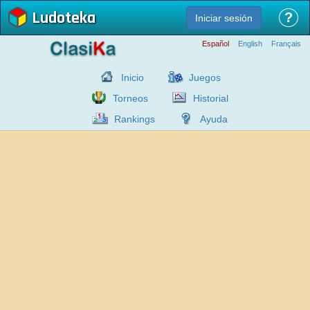
Ludoteka
?
Iniciar sesión
Español
English
Français
Inicio
Juegos
Torneos
Historial
Rankings
Ayuda