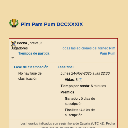
Pim Pam Pum DCCXXXIX
Pocha
, breve, 3
Jugadores
Todas las ediciones del torneo
Pim
Tiempos de partida
:
Pam Pum
7"
Fase de clasificación
Fase final
No hay fase de
Lunes 24-Nov-2025 a las 22:30
clasificación
Vidas
: 8
[?]
Tiempo por ronda
: 6 minutos
Premios
Ganador:
5 días de
suscripción
Finalista:
4 días de
suscripción
Los horarios indicados son según hora de España (UTC +2). Fecha