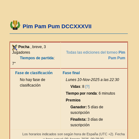
Pim Pam Pum DCCXXXVII
Pocha
, breve, 3
Jugadores
Todas las ediciones del torneo
Pim
Tiempos de partida
:
Pam Pum
7"
Fase de clasificación
Fase final
No hay fase de
Lunes 10-Nov-2025 a las 22:30
clasificación
Vidas
: 8
[?]
Tiempo por ronda
: 6 minutos
Premios
Ganador:
5 días de
suscripción
Finalista:
3 días de
suscripción
Los horarios indicados son según hora de España (UTC +2). Fecha