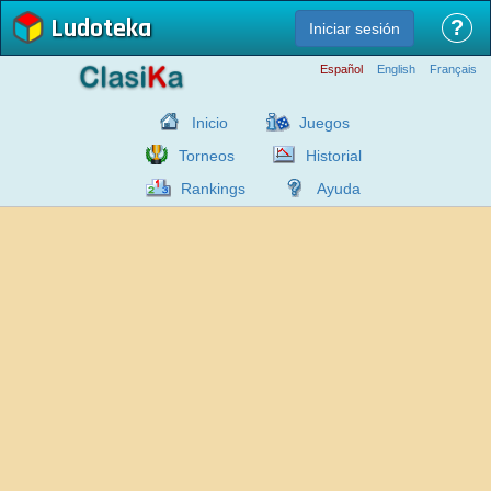
Ludoteka
?
Iniciar sesión
Español
English
Français
Inicio
Juegos
Torneos
Historial
Rankings
Ayuda