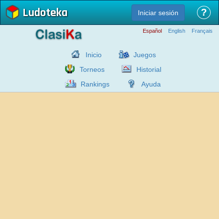
Ludoteka
?
Iniciar sesión
Español
English
Français
Inicio
Juegos
Torneos
Historial
Rankings
Ayuda