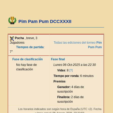
Pim Pam Pum DCCXXXII
Pocha
, breve, 3
Jugadores
Todas las ediciones del torneo
Pim
Tiempos de partida
:
Pam Pum
7"
Fase de clasificación
Fase final
No hay fase de
Lunes 06-Oct-2025 a las 22:30
clasificación
Vidas
: 8
[?]
Tiempo por ronda
: 6 minutos
Premios
Ganador:
4 días de
suscripción
Finalista:
2 días de
suscripción
Los horarios indicados son según hora de España (UTC +2). Fecha