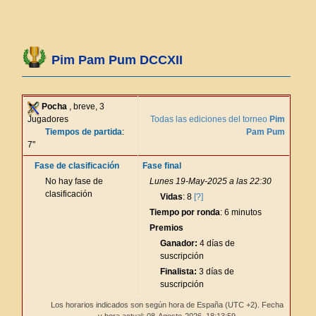
Pim Pam Pum DCCXII
Pocha
, breve, 3
Jugadores
Todas las ediciones del torneo
Pim
Tiempos de partida
:
Pam Pum
7"
Fase de clasificación
Fase final
No hay fase de
Lunes 19-May-2025 a las 22:30
clasificación
Vidas
: 8
[?]
Tiempo por ronda
: 6 minutos
Premios
Ganador:
4 días de
suscripción
Finalista:
3 días de
suscripción
Los horarios indicados son según hora de España (UTC +2). Fecha