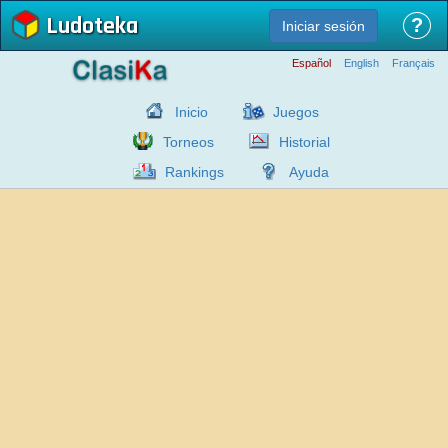
Ludoteka
?
Iniciar sesión
Español
English
Français
Inicio
Juegos
Torneos
Historial
Rankings
Ayuda