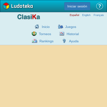
Ludoteka
?
Iniciar sesión
Español
English
Français
Inicio
Juegos
Torneos
Historial
Rankings
Ayuda