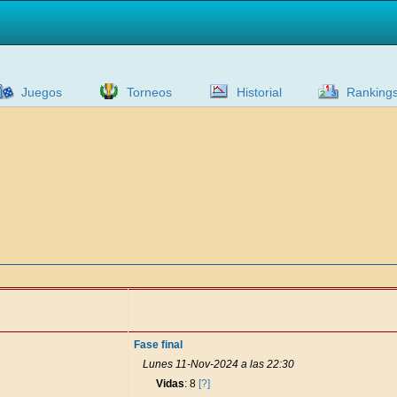
Juegos
Torneos
Historial
Ranking
Fase final
Lunes 11-Nov-2024 a las 22:30
Vidas
: 8
[?]