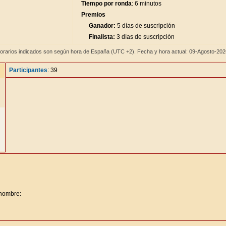
Tiempo por ronda
: 6 minutos
Premios
Ganador:
5 días de suscripción
Finalista:
3 días de suscripción
orarios indicados son según hora de España (UTC +2). Fecha y hora actual: 09-Agosto-20
Participantes
: 39
 nombre: