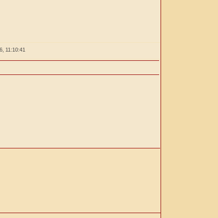
26,
11:10:41