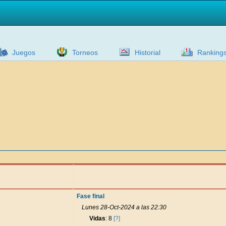
Juegos
Torneos
Historial
Ranking
Fase final
Lunes 28-Oct-2024 a las 22:30
Vidas
: 8
[?]