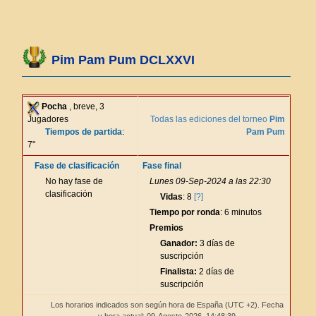
Pim Pam Pum DCLXXVI
Pocha
, breve, 3
Jugadores
Todas las ediciones del torneo
Pim
Tiempos de partida
:
Pam Pum
7"
Fase de clasificación
Fase final
No hay fase de
Lunes 09-Sep-2024 a las 22:30
clasificación
Vidas
: 8
[?]
Tiempo por ronda
: 6 minutos
Premios
Ganador:
3 días de
suscripción
Finalista:
2 días de
suscripción
Los horarios indicados son según hora de España (UTC +2). Fecha