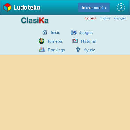
Ludoteka
?
Iniciar sesión
Español
English
Français
Inicio
Juegos
Torneos
Historial
Rankings
Ayuda