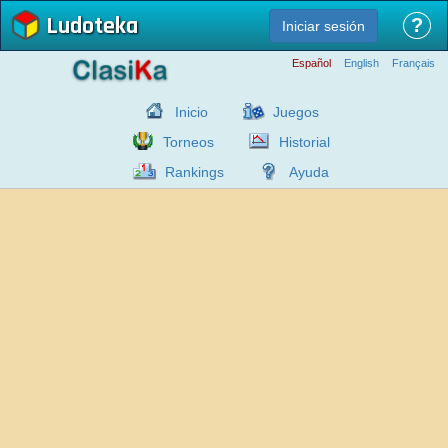
Ludoteka
?
Iniciar sesión
Español
English
Français
Inicio
Juegos
Torneos
Historial
Rankings
Ayuda