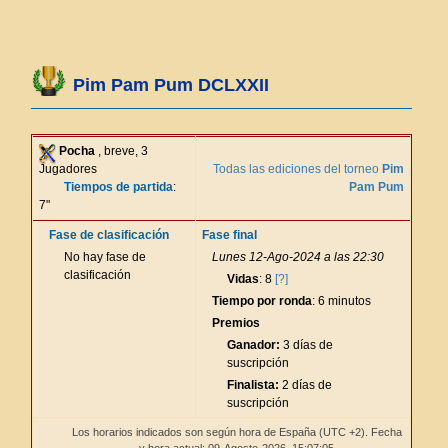
Pim Pam Pum DCLXXII
Pocha
, breve, 3
Jugadores
Todas las ediciones del torneo
Pim
Tiempos de partida
:
Pam Pum
7"
Fase de clasificación
Fase final
No hay fase de
Lunes 12-Ago-2024 a las 22:30
clasificación
Vidas
: 8
[?]
Tiempo por ronda
: 6 minutos
Premios
Ganador:
3 días de
suscripción
Finalista:
2 días de
suscripción
Los horarios indicados son según hora de España (UTC +2). Fecha