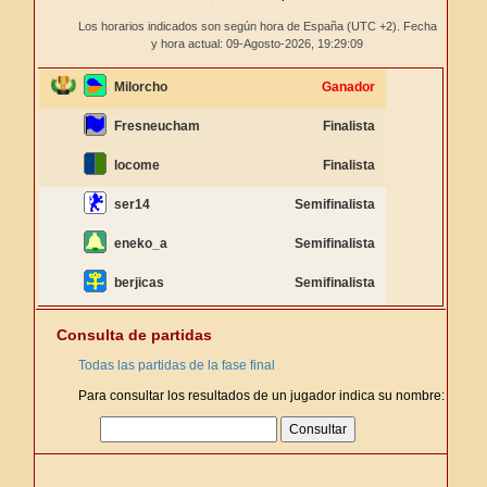
Los horarios indicados son según hora de España (UTC +2). Fecha
y hora actual: 09-Agosto-2026,
19:29:09
Milorcho
Ganador
Fresneucham
Finalista
locome
Finalista
ser14
Semifinalista
eneko_a
Semifinalista
berjicas
Semifinalista
Consulta de partidas
Todas las partidas de la fase final
Para consultar los resultados de un jugador indica su nombre: