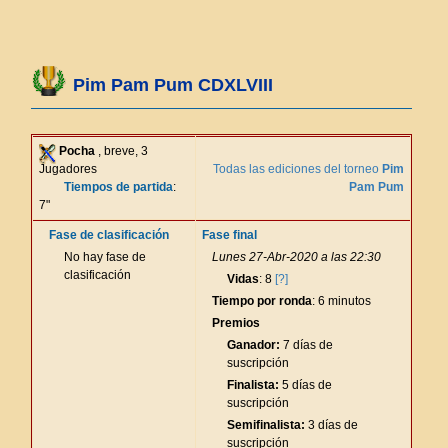
Pim Pam Pum CDXLVIII
Pocha
, breve, 3
Jugadores
Todas las ediciones del torneo
Pim
Tiempos de partida
:
Pam Pum
7"
Fase de clasificación
Fase final
No hay fase de
Lunes 27-Abr-2020 a las 22:30
clasificación
Vidas
: 8
[?]
Tiempo por ronda
: 6 minutos
Premios
Ganador:
7 días de
suscripción
Finalista:
5 días de
suscripción
Semifinalista:
3 días de
suscripción