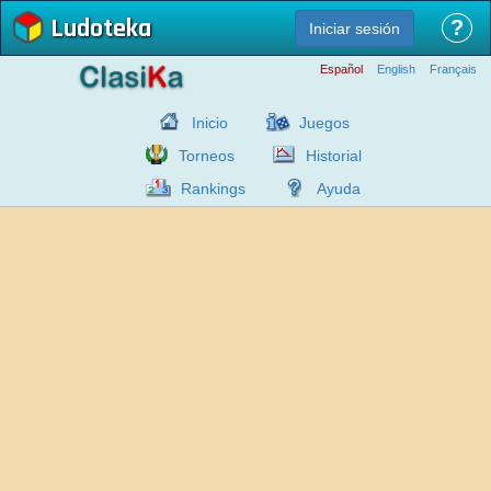
Ludoteka
?
Iniciar sesión
Español
English
Français
Inicio
Juegos
Torneos
Historial
Rankings
Ayuda