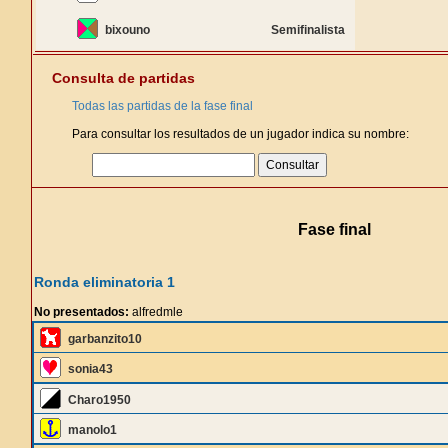
bixouno
Semifinalista
Consulta de partidas
Todas las partidas de la fase final
Para consultar los resultados de un jugador indica su nombre:
Fase final
Ronda eliminatoria 1
No presentados:
alfredmle
garbanzito10
sonia43
Charo1950
manolo1