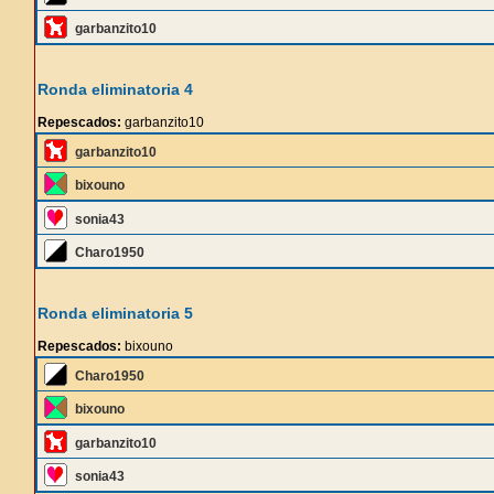
garbanzito10
Ronda eliminatoria 4
Repescados:
garbanzito10
garbanzito10
bixouno
sonia43
Charo1950
Ronda eliminatoria 5
Repescados:
bixouno
Charo1950
bixouno
garbanzito10
sonia43