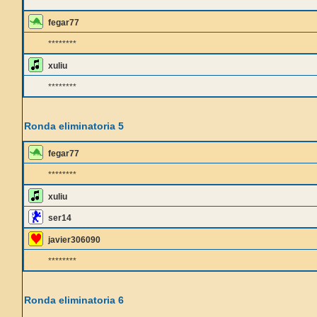
********
fegar77
********
xuliu
********
Ronda eliminatoria 5
fegar77
********
xuliu
ser14
javier306090
********
Ronda eliminatoria 6