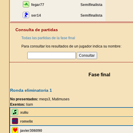
fegar77
Semifinalista
ser14
Semifinalista
Consulta de partidas
Todas las partidas de la fase final
Para consultar los resultados de un jugador indica su nombre:
Fase final
Ronda eliminatoria 1
No presentados:
meqs3, Matimuses
Exentos:
liam
xuliu
romelix
javier306090