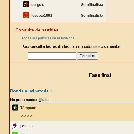
burguis
Semifinalista
josetxo1992
Semifinalista
Consulta de partidas
Todas las partidas de la fase final
Para consultar los resultados de un jugador indica su nombre:
Fase final
Ronda eliminatoria 1
No presentados:
jjbalder
Témpano
********
javi_35