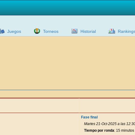
Juegos
Torneos
Historial
Ranking
Fase final
Martes 21-Oct-2025 a las 12:3
Tiempo por ronda
: 15 minutos