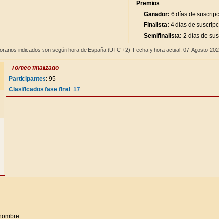
Premios
Ganador:
6 días de suscrip
Finalista:
4 días de suscripc
Semifinalista:
2 días de sus
orarios indicados son según hora de España (UTC +2). Fecha y hora actual: 07-Agosto-20
Torneo finalizado
Participantes
: 95
Clasificados fase final
:
17
 nombre: