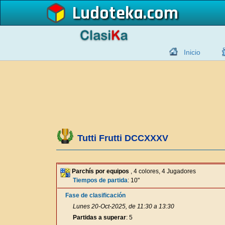
Ludoteka
Inicio
Tutti Frutti DCCXXXV
Parchís por equipos
, 4 colores, 4 Jugadores
Tiempos de partida
: 10"
Fase de clasificación
Lunes 20-Oct-2025, de 11:30 a 13:30
Partidas a superar
: 5