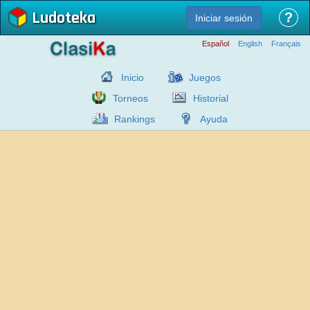
Ludoteka
?
Iniciar sesión
Español
English
Français
Inicio
Juegos
Torneos
Historial
Rankings
Ayuda