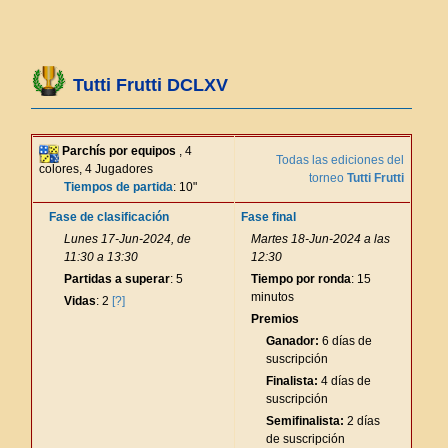
Tutti Frutti DCLXV
Parchís por equipos
, 4
Todas las ediciones del
colores, 4 Jugadores
torneo
Tutti Frutti
Tiempos de partida
: 10"
Fase de clasificación
Fase final
Lunes 17-Jun-2024, de
Martes 18-Jun-2024 a las
11:30 a 13:30
12:30
Partidas a superar
: 5
Tiempo por ronda
: 15
minutos
Vidas
: 2
[?]
Premios
Ganador:
6 días de
suscripción
Finalista:
4 días de
suscripción
Semifinalista:
2 días
de suscripción