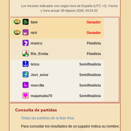
Los horarios indicados son según hora de España (UTC +2). Fecha
y hora actual: 09-Agosto-2026,
04:01:52
liam
Ganador
nirii
Ganador
mancu
Finalista
Rio_Ereba
Finalista
tetxu
Semifinalista
Javi_astur
Semifinalista
marcilla
Semifinalista
majumabu70
Semifinalista
Consulta de partidas
Todas las partidas de la fase final
Para consultar los resultados de un jugador indica su nombre: