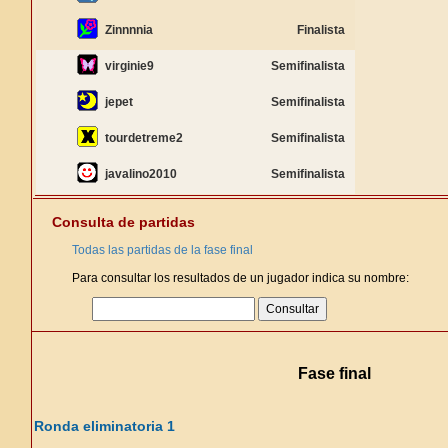
Zinnnnia
Finalista
virginie9
Semifinalista
jepet
Semifinalista
tourdetreme2
Semifinalista
javalino2010
Semifinalista
Consulta de partidas
Todas las partidas de la fase final
Para consultar los resultados de un jugador indica su nombre:
Fase final
Ronda eliminatoria 1