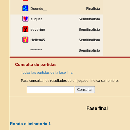
Duende__
Finalista
suquet
Semifinalista
severino
Semifinalista
Hellen45
Semifinalista
********
Semifinalista
Consulta de partidas
Todas las partidas de la fase final
Para consultar los resultados de un jugador indica su nombre:
Fase final
Ronda eliminatoria 1