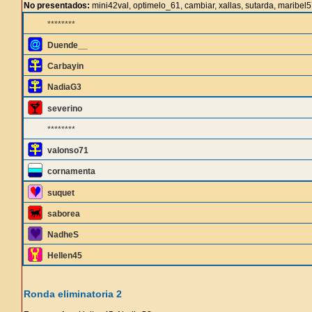
No presentados:
mini42val, optimelo_61, cambiar, xallas, sutarda, maribel5
********
Duende__
Carbayin
NadiaG3
severino
********
valonso71
cornamenta
suquet
saborea
NadheS
Hellen45
Ronda eliminatoria 2