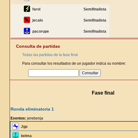
farol
Semifinalista
jecalo
Semifinalista
pacorupe
Semifinalista
Consulta de partidas
Todas las partidas de la fase final
Para consultar los resultados de un jugador indica su nombre:
Fase final
Ronda eliminatoria 1
Exentos:
jerebenja
Jgp
belma