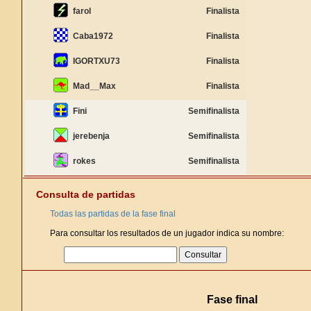
farol
Finalista
Caba1972
Finalista
IGORTXU73
Finalista
Mad__Max
Finalista
Fini
Semifinalista
jerebenja
Semifinalista
rokes
Semifinalista
Consulta de partidas
Todas las partidas de la fase final
Para consultar los resultados de un jugador indica su nombre:
Fase final