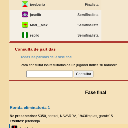
jerebenja
Finalista
josefib
Semifinalista
Mad__Max
Semifinalista
repilo
Semifinalista
Consulta de partidas
Todas las partidas de la fase final
Para consultar los resultados de un jugador indica su nombre:
Fase final
Ronda eliminatoria 1
No presentados:
S350, control, NAVARRA, 1943limpias, garate15
Exentos:
jerebenja