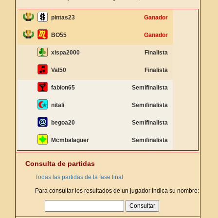
pintas23
Ganador
BO55
Ganador
xispa2000
Finalista
Val50
Finalista
fabion65
Semifinalista
nitali
Semifinalista
begoa20
Semifinalista
Mcmbalaguer
Semifinalista
Consulta de partidas
Todas las partidas de la fase final
Para consultar los resultados de un jugador indica su nombre: