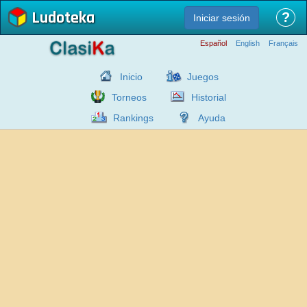
Ludoteka
?
Iniciar sesión
Español
English
Français
Inicio
Juegos
Torneos
Historial
Rankings
Ayuda