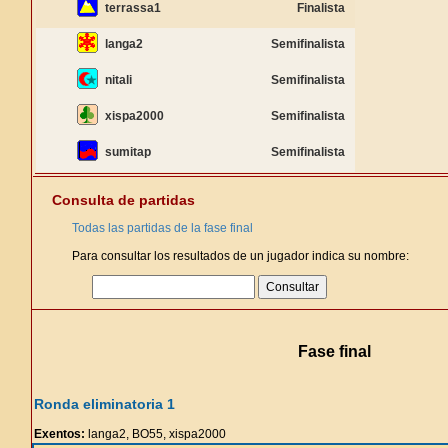
terrassa1
Finalista
langa2
Semifinalista
nitali
Semifinalista
xispa2000
Semifinalista
sumitap
Semifinalista
Consulta de partidas
Todas las partidas de la fase final
Para consultar los resultados de un jugador indica su nombre:
Fase final
Ronda eliminatoria 1
Exentos:
langa2, BO55, xispa2000