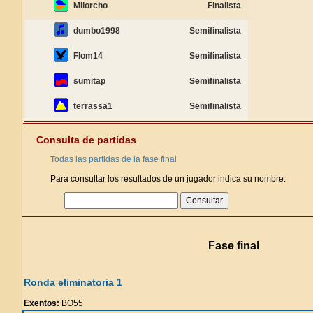
Milorcho
Finalista
dumbo1998
Semifinalista
Flom14
Semifinalista
sumitap
Semifinalista
terrassa1
Semifinalista
Consulta de partidas
Todas las partidas de la fase final
Para consultar los resultados de un jugador indica su nombre:
Fase final
Ronda eliminatoria 1
Exentos:
BO55