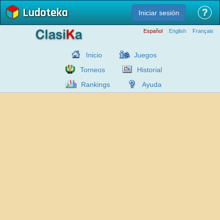
Ludoteka
?
Iniciar sesión
Español
English
Français
Inicio
Juegos
Torneos
Historial
Rankings
Ayuda