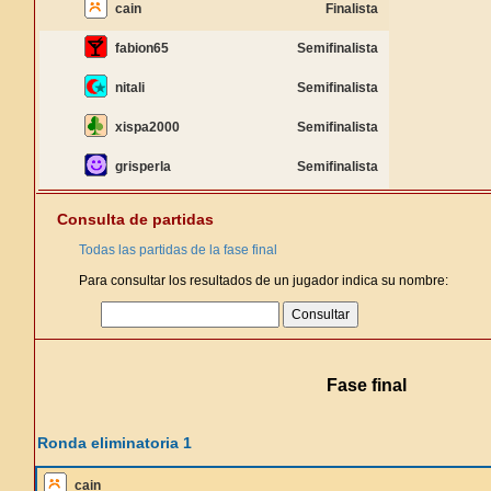
cain
Finalista
fabion65
Semifinalista
nitali
Semifinalista
xispa2000
Semifinalista
grisperla
Semifinalista
Consulta de partidas
Todas las partidas de la fase final
Para consultar los resultados de un jugador indica su nombre:
Fase final
Ronda eliminatoria 1
cain