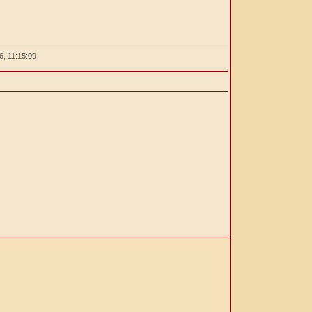
26,
11:15:10