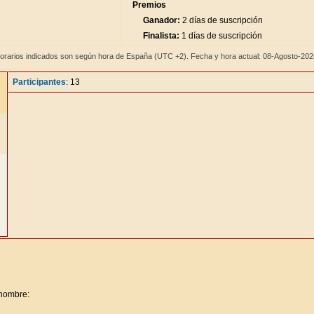
Premios
Ganador:
2 días de suscripción
Finalista:
1 días de suscripción
orarios indicados son según hora de España (UTC +2). Fecha y hora actual: 08-Agosto-20
Participantes
: 13
 nombre: