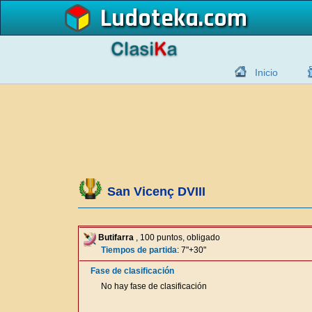
Ludoteka
Inicio
San Vicenç DVIII
Butifarra
, 100 puntos, obligado
Tiempos de partida
: 7"+30"
Fase de clasificación
No hay fase de clasificación