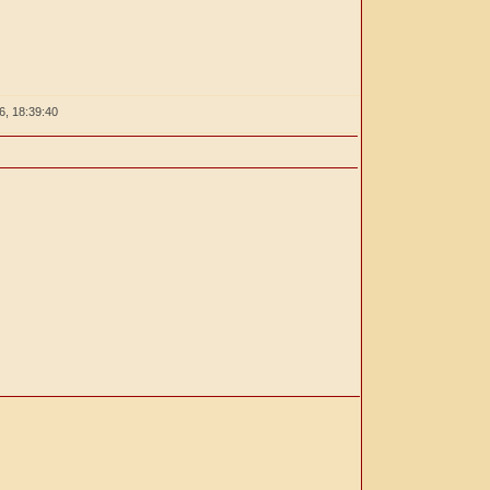
26,
18:39:41