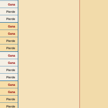
Gana
Pierde
Pierde
Gana
Gana
Pierde
Pierde
Gana
Gana
Pierde
Pierde
Gana
Gana
Pierde
Pierde