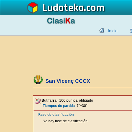
Ludoteka
Inicio
San Vicenç CCCX
Butifarra
, 100 puntos, obligado
Tiempos de partida
: 7"+30"
Fase de clasificación
No hay fase de clasificación