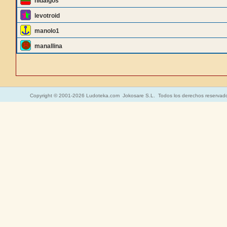
hidalgos
levotroid
manolo1
manallina
Copyright © 2001-2026 Ludoteka.com Jokosare S.L. Todos los derechos reservad