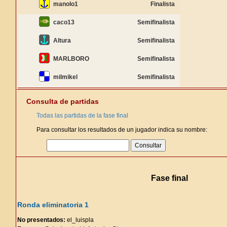
manolo1
Finalista
caco13
Semifinalista
Altura
Semifinalista
MARLBORO
Semifinalista
milmikel
Semifinalista
Consulta de partidas
Todas las partidas de la fase final
Para consultar los resultados de un jugador indica su nombre:
Fase final
Ronda eliminatoria 1
No presentados:
el_luispla