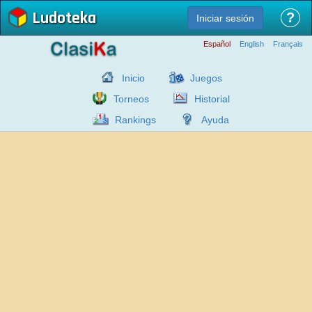
Ludoteka
?
Iniciar sesión
Español
English
Français
Inicio
Juegos
Torneos
Historial
Rankings
Ayuda