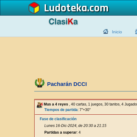
Ludoteka
Inicio
Pacharán DCCI
Mus a 4 reyes
, 40 cartas, 1 juegos, 30 tantos, 4 Jugad
Tiempos de partida
: 7"+30"
Fase de clasificación
Lunes 16-Dic-2024, de 20:30 a 21:15
Partidas a superar
: 4