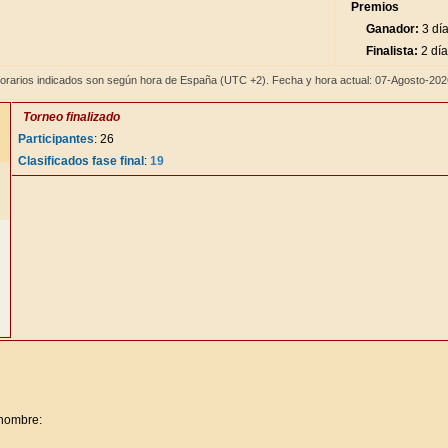
Premios
Ganador:
3 día
Finalista:
2 día
orarios indicados son según hora de España (UTC +2). Fecha y hora actual: 07-Agosto-20
Torneo finalizado
Participantes
: 26
Clasificados fase final
:
19
 nombre: