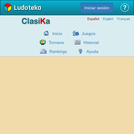
Ludoteka
?
Iniciar sesión
Español
English
Français
Inicio
Juegos
Torneos
Historial
Rankings
Ayuda