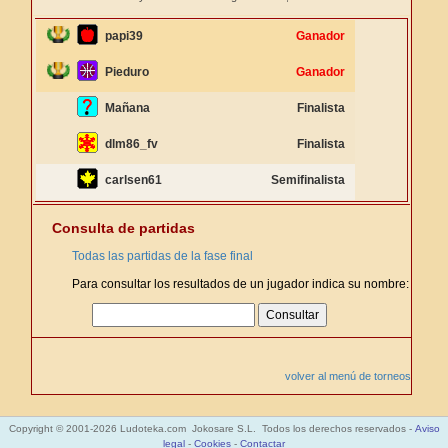
papi39
Ganador
Pieduro
Ganador
Mañana
Finalista
dlm86_fv
Finalista
carlsen61
Semifinalista
Consulta de partidas
Todas las partidas de la fase final
Para consultar los resultados de un jugador indica su nombre:
volver al menú de torneos
Copyright © 2001-2026 Ludoteka.com Jokosare S.L. Todos los derechos reservados -
Aviso
legal
-
Cookies
-
Contactar