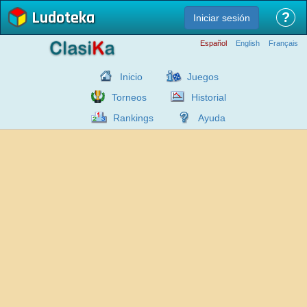
Ludoteka
?
Iniciar sesión
Español
English
Français
Inicio
Juegos
Torneos
Historial
Rankings
Ayuda