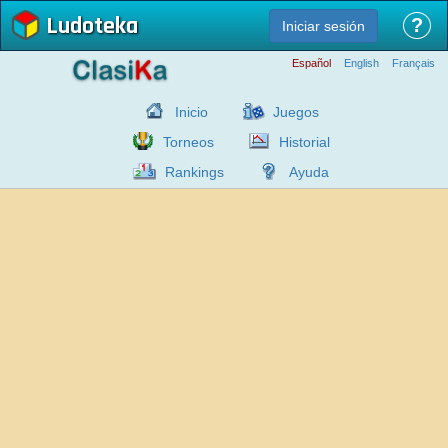
Ludoteka
?
Iniciar sesión
Español
English
Français
Inicio
Juegos
Torneos
Historial
Rankings
Ayuda