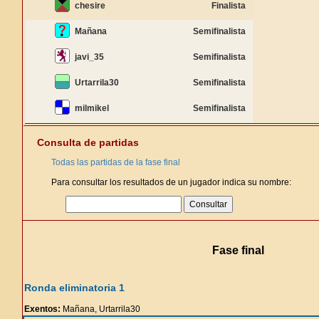
chesire
Finalista
Mañana
Semifinalista
javi_35
Semifinalista
Urtarrila30
Semifinalista
milmikel
Semifinalista
Consulta de partidas
Todas las partidas de la fase final
Para consultar los resultados de un jugador indica su nombre:
Fase final
Ronda eliminatoria 1
Exentos:
Mañana, Urtarrila30