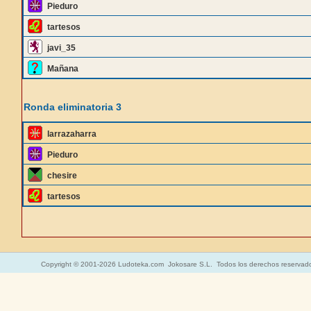
Pieduro
tartesos
javi_35
Mañana
Ronda eliminatoria 3
larrazaharra
Pieduro
chesire
tartesos
Copyright © 2001-2026 Ludoteka.com Jokosare S.L. Todos los derechos reservad