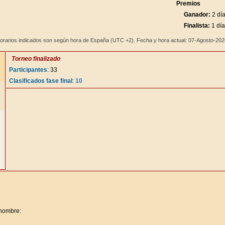
Premios
Ganador:
2 día
Finalista:
1 día
orarios indicados son según hora de España (UTC +2). Fecha y hora actual: 07-Agosto-20
Torneo finalizado
Participantes
: 33
Clasificados fase final
:
10
 nombre: