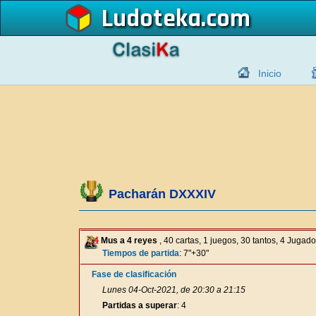
Ludoteka
Inicio
Pacharán DXXXIV
Mus a 4 reyes
, 40 cartas, 1 juegos, 30 tantos, 4 Jugad
Tiempos de partida
: 7"+30"
Fase de clasificación
Lunes 04-Oct-2021, de 20:30 a 21:15
Partidas a superar
: 4