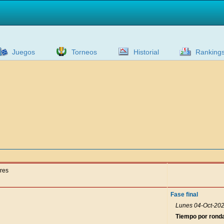
Juegos
Torneos
Historial
Ranking
ores
Fase final
Lunes 04-Oct-202
Tiempo por rond