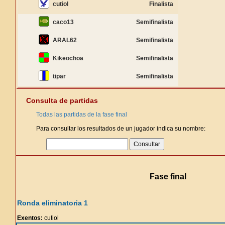
cutiol
Finalista
caco13
Semifinalista
ARAL62
Semifinalista
Kikeochoa
Semifinalista
tipar
Semifinalista
Consulta de partidas
Todas las partidas de la fase final
Para consultar los resultados de un jugador indica su nombre:
Fase final
Ronda eliminatoria 1
Exentos:
cutiol