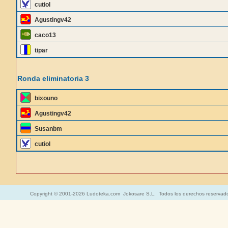
cutiol
Agustingv42
caco13
tipar
Ronda eliminatoria 3
bixouno
Agustingv42
Susanbm
cutiol
Copyright © 2001-2026 Ludoteka.com Jokosare S.L. Todos los derechos reservad