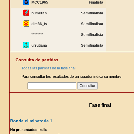
MCC1965
Finalista
bumeran
Semifinalista
dlm86_fv
Semifinalista
********
Semifinalista
urrutiana
Semifinalista
Consulta de partidas
Todas las partidas de la fase final
Para consultar los resultados de un jugador indica su nombre:
Fase final
Ronda eliminatoria 1
No presentados:
xuliu