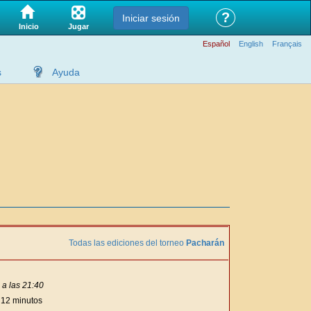
?
Iniciar sesión
Jugar
Inicio
Español
English
Français
s
Ayuda
Todas las ediciones del torneo
Pacharán
a las 21:40
: 12 minutos