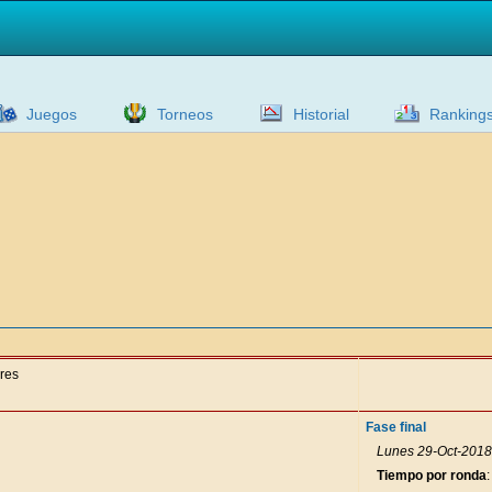
Juegos
Torneos
Historial
Ranking
ores
Fase final
Lunes 29-Oct-2018 
Tiempo por ronda