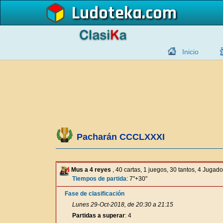
Ludoteka
Inicio
Pacharán CCCLXXXI
Mus a 4 reyes
, 40 cartas, 1 juegos, 30 tantos, 4 Jugad
Tiempos de partida
: 7"+30"
Fase de clasificación
Lunes 29-Oct-2018, de 20:30 a 21:15
Partidas a superar
: 4