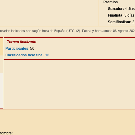
Premios
Ganador:
4 días
Finalista:
3 días
Semifinalista:
2 
orarios indicados son según hora de España (UTC +2). Fecha y hora actual: 06-Agosto-20
Torneo finalizado
Participantes
: 56
Clasificados fase final
:
16
 nombre: